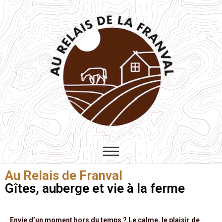
Au relais de la
GÎTES, AUBERGE ET FERME
ÉQUESTRE
Franval
Au Relais de Franval
Gîtes, auberge et vie à la ferme
Envie d’un moment hors du temps ? Le calme, le plaisir de