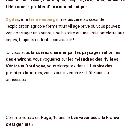
téléphone et profiter d’un moment unique.
2 gites
,
une
ferme auberge
, une
piscine
, au cœur de
l’exploitation agricole forment un village privé où vous pouvez
venir partager un sourire, une histoire ou une vraie omelette aux
cèpes, toujours en toute convivialité !
Ici, vous vous
laisserez charmer par les paysages vallonnés
des environs
, vous voguerez sur les
méandres des rivières,
Vézère et Dordogne
, vous plongerez dans l’
Histoire des
premiers hommes
, vous vous inventerez châtelains ou
princesses !
Comme nous a dit
Hugo
, 10 ans : «
Les vacances à la Franval,
c’est génial !
»