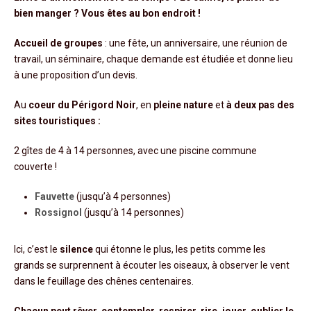
bien manger ? Vous êtes au bon endroit !
Accueil de groupes
: une fête, un anniversaire, une réunion de
travail, un séminaire, chaque demande est étudiée et donne lieu
à une proposition d’un devis.
Au
coeur du Périgord Noir
, en
pleine nature
et
à deux pas des
sites touristiques :
2 gîtes de 4 à 14 personnes, avec une piscine commune
couverte !
Fauvette
(jusqu’à 4 personnes)
Rossignol
(jusqu’à 14 personnes)
Ici, c’est le
silence
qui étonne le plus, les petits comme les
grands se surprennent à écouter les oiseaux, à observer le vent
dans le feuillage des chênes centenaires.
Chacun peut rêver, contempler, respirer, rire, jouer, oublier le