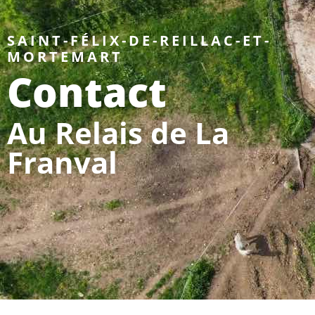
SAINT-FÉLIX-DE-REILLAC-ET-
MORTEMART
Contact
Au Relais de La
Franval